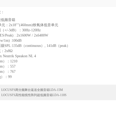
数：
超低频音箱
元：2x18""(460mm)铁氧体低音单元
+/-3dB）：30Hz-120Hz
Peak) : 2x1600W / 2x6400W
/1m) :100dB
PL:135dB（continuous）, 141dB（peak）
：2x8Ω
Neutrik Speakon NL 4
m）：1210
m）：557
m）：767
g）：99
：
LOCUSFS两分频舞台返送全频音箱LDA-15M
：
LOCUSFS高性能线性阵列超低频音箱LDA-118S