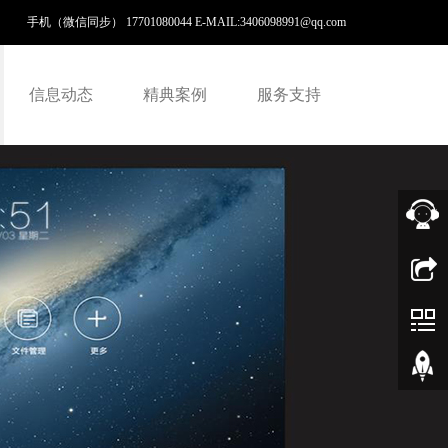
手机（微信同步） 17701080044 E-MAIL:
3406098991@qq.com
信息动态
精典案例
服务支持