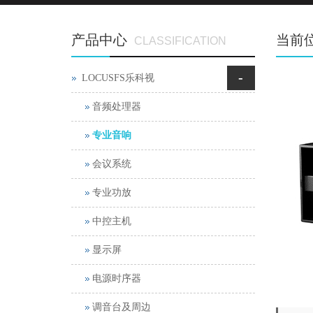
产品中心
当前
CLASSIFICATION
-
LOCUSFS乐科视
音频处理器
专业音响
会议系统
专业功放
中控主机
显示屏
电源时序器
调音台及周边