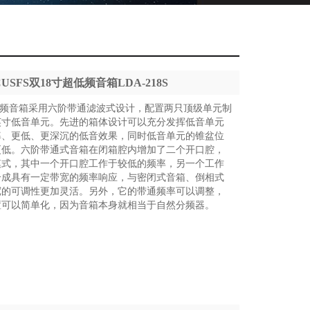
CUSFS双18寸超低频音箱LDA-218S
8寸超低频音箱采用六阶带通滤波式设计，配置两只顶级单元制
英寸低音单元。先进的箱体设计可以充分发挥低音单元
率、更低、更深沉的低音效果，同时低音单元的锥盆位
更低。六阶带通式音箱在闭箱腔内增加了二个开口腔，
模式，其中一个开口腔工作于较低的频率，另一个工作
合成具有一定带宽的频率响应，与密闭式音箱、倒相式
宽的可调性更加灵活。另外，它的带通频率可以调整，
置可以简单化，因为音箱本身就相当于自然分频器。