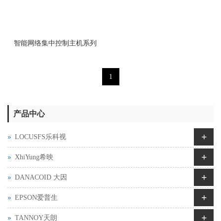
智能网络集中控制主机系列
1
产品中心
+
LOCUSFS乐科视
+
XhiYung希映
+
DANACOID 大因
+
EPSON爱普生
+
TANNOY天朗