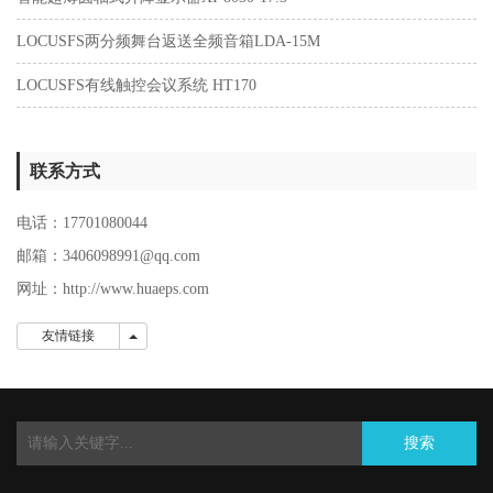
LOCUSFS两分频舞台返送全频音箱LDA-15M
LOCUSFS有线触控会议系统 HT170
联系方式
电话：17701080044
邮箱：3406098991@qq.com
网址：
http://www.huaeps.com
友情链接
友情链接
搜索