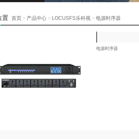
位置
首页
>
产品中心
>
LOCUSFS乐科视
>
电源时序器
电源时序器