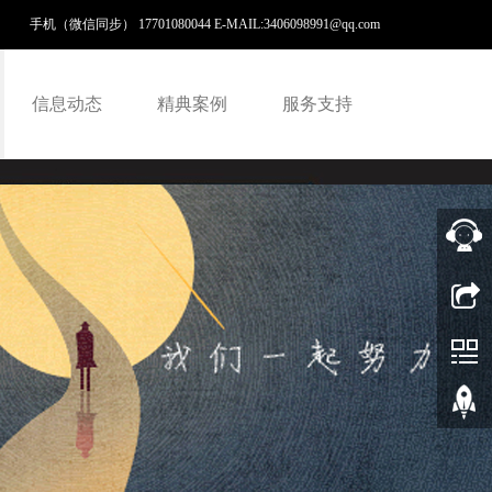
手机（微信同步） 17701080044 E-MAIL:
3406098991@qq.com
信息动态
精典案例
服务支持