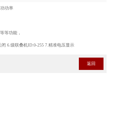
无功功率
机等等功能，
.级联叠机ID:0-255 7.精准电压显示
返回