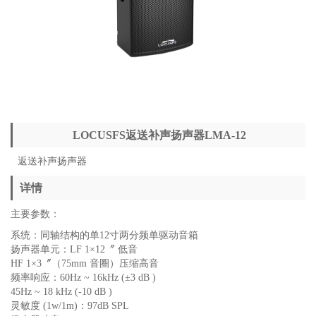
LOCUSFS返送补声扬声器LMA-12
返送补声扬声器
详情
主要参数：
系统：同轴结构的单12寸两分频单驱动音箱
扬声器单元：LF 1×12〞 低音
HF 1×3〞（75mm 音圈）压缩高音
频率响应：60Hz ~ 16kHz (±3 dB )
45Hz ~ 18 kHz (-10 dB )
灵敏度 (1w/1m)：97dB SPL