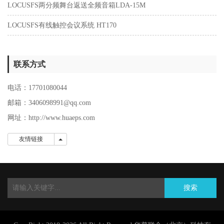
LOCUSFS两分频舞台返送全频音箱LDA-15M
LOCUSFS有线触控会议系统 HT170
联系方式
电话：17701080044
邮箱：3406098991@qq.com
网址：
http://www.huaeps.com
友情链接
友情链接
搜索