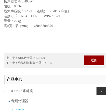
扬声器功率：400W
阻抗：8 Ohm
最大声压级：123dB（连续） 129dB（峰值）
连接方式：NL4：1+1-...；WP4：1-2+...
重量：22kg
高×宽×深（mm）：480×370×370
上一个：
功率放大器LCS-1120
返回
下一个：
线阵列低频扬声器LTZ-18S
产品中心
-
LOCUSFS乐科视
音频处理器