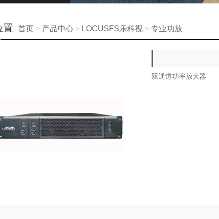
位置
首页
>
产品中心
>
LOCUSFS乐科视
>
专业功放
双通道功率放大器