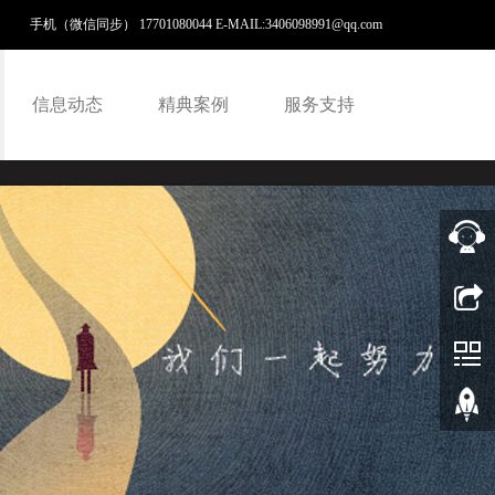
手机（微信同步） 17701080044 E-MAIL:
3406098991@qq.com
信息动态
精典案例
服务支持